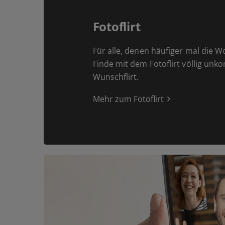
Fotoflirt
Für alle, denen häufiger mal die W
Finde mit dem Fotoflirt völlig unk
Wunschflirt.
Mehr zum Fotoflirt