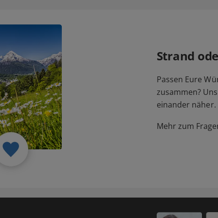
Strand ode
Passen Eure Wü
zusammen? Unser
einander näher.
Mehr zum Fragen