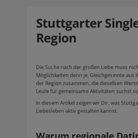
Stuttgarter Singl
Region
Die Suche nach der großen Liebe muss nicht
Möglichkeiten denn je, Gleichgesinnte aus
der Region zusammen, die dieselben Werte, 
Leute für gemeinsame Aktivitäten suchst ode
In diesem Artikel zeigen wir Dir, was Stutt
Liebesleben aktiv gestalten kannst.
Warum regionale Dating