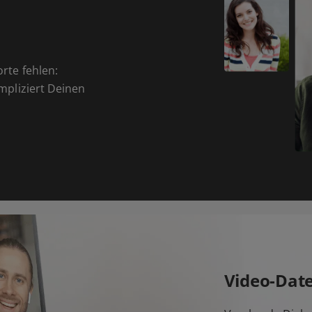
orte fehlen:
ompliziert Deinen
Video-Dat