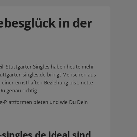
iebesglück in der
il: Stuttgarter Singles haben heute mehr
uttgarter-singles.de bringt Menschen aus
 einer ernsthaften Beziehung bist, nette
Du genau richtig.
ing-Plattformen bieten und wie Du Dein
ingles.de ideal sind