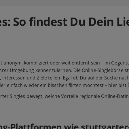
es: So findest Du Dein L
 anonym, kompliziert oder weit entfernt sein – im Gegente
 ihrer Umgebung kennenzulernen. Die Online-Singlebörse st
Interessen und Ziele teilen. Egal ob Du auf der Suche nach
r einfach wieder ein bisschen flirten möchtest – hier bist 
garter Singles bewegt, welche Vorteile regionale Online-Dat
-Plattformen wie stuttgarter-s