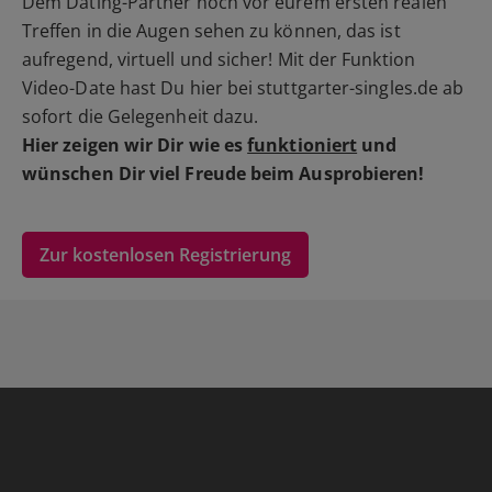
Dem Dating-Partner noch vor eurem ersten realen
Treffen in die Augen sehen zu können, das ist
aufregend, virtuell und sicher! Mit der Funktion
Video-Date hast Du hier bei stuttgarter-singles.de ab
sofort die Gelegenheit dazu.
Hier zeigen wir Dir wie es
funktioniert
und
wünschen Dir viel Freude beim Ausprobieren!
Zur kostenlosen Registrierung