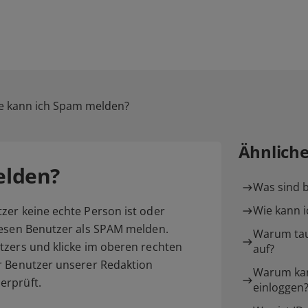
e kann ich Spam melden?
Ähnlich
elden?
Was sind b
Wie kann i
zer keine echte Person ist oder
iesen Benutzer als SPAM melden.
Warum tau
tzers und klicke im oberen rechten
auf?
r Benutzer unserer Redaktion
Warum kan
erprüft.
einloggen