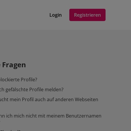
Login
Registrieren
e Fragen
lockierte Profile?
ch gefälschte Profile melden?
cht mein Profil auch auf anderen Webseiten
n ich mich nicht mit meinem Benutzernamen
?