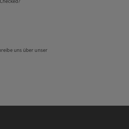
-Checked?
hreibe uns über unser